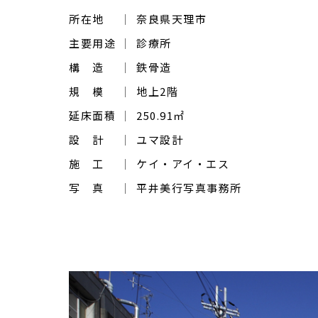
所在地
奈良県天理市
主要用途
診療所
構 造
鉄骨造
規 模
地上2階
延床面積
250.91㎡
設 計
ユマ設計
施 工
ケイ・アイ・エス
写 真
平井美行写真事務所