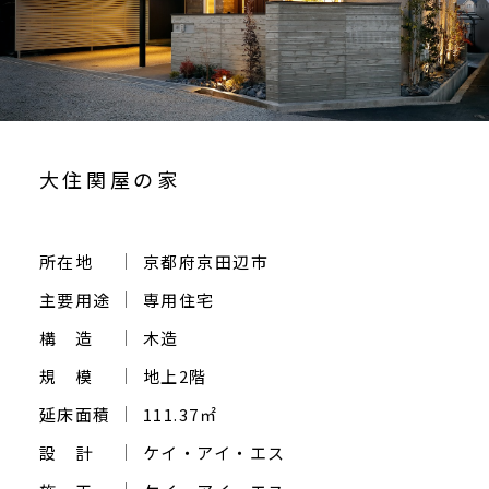
ご相談・お問い合わせ
大住関屋の家
所在地
京都府京田辺市
主要用途
専用住宅
構 造
木造
規 模
地上2階
延床面積
111.37㎡
設 計
ケイ・アイ・エス