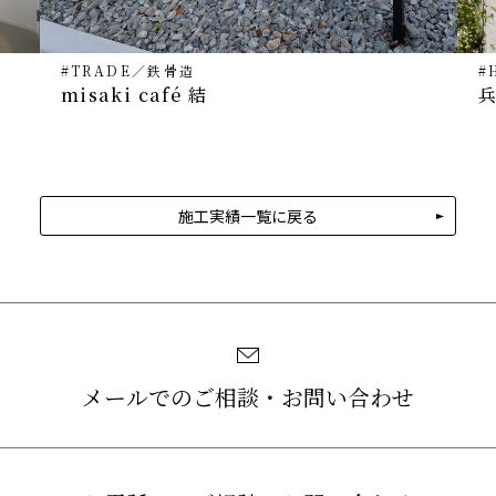
#TRADE
／
鉄骨造
#
misaki café 結
施工実績一覧に戻る
メールでのご相談・お問い合わせ