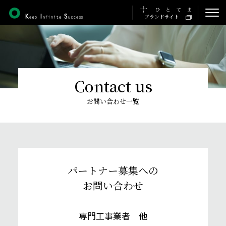
ブランドサイト
ホーム
私たちの想い
Contact us
事業について
お問い合わせ一覧
施工実績
会社について
採用について
パートナー募集への
お問い合わせ
お知らせ
専門工事業者 他