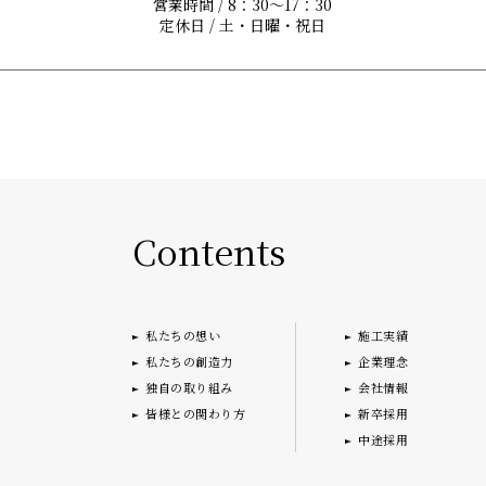
営業時間 / 8：30〜17：30
定休日 / 土・日曜・祝日
Contents
私たちの想い
施工実績
私たちの創造力
企業理念
独自の取り組み
会社情報
皆様との関わり方
新卒採用
中途採用