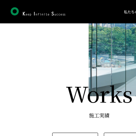
私たち
Works
施工実績