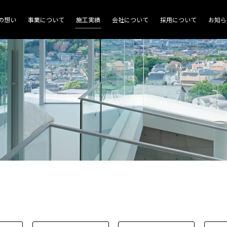
商業施設
の想い
事業について
施工実績
会社について
採用について
お知ら