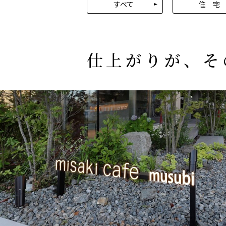
すべて
住 宅
仕上がりが、そ