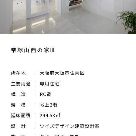
ご相談・お問い合わせ
帝塚山西の家Ⅲ
所在地
大阪府大阪市住吉区
主要用途
専用住宅
構 造
RC造
規 模
地上2階
延床面積
294.53㎡
設 計
ワイズデザイン建築設計室