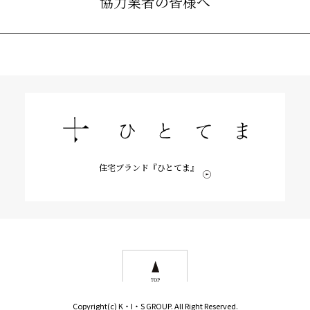
協力業者の皆様へ
住宅ブランド『ひとてま』
Copyright(c) K・I・S GROUP. All Right Reserved.