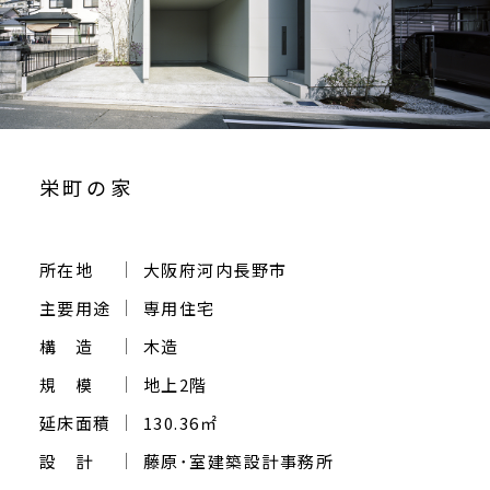
ご相談・お問い合わせ
栄町の家
所在地
大阪府河内長野市
主要用途
専用住宅
構 造
木造
規 模
地上2階
延床面積
130.36㎡
設 計
藤原･室建築設計事務所