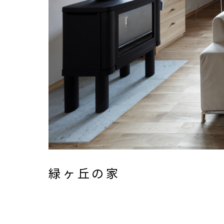
緑ヶ丘の家