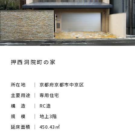
ご相談・お問い合わせ
押西洞院町の家
所在地
京都府京都市中京区
主要用途
専用住宅
構 造
RC造
規 模
地上3階
延床面積
450.43㎡