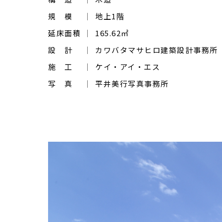
規 模
地上1階
延床面積
165.62㎡
設 計
カワバタマサヒロ建築設計事務所
施 工
ケイ・アイ・エス
写 真
平井美行写真事務所