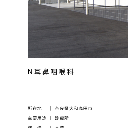
N耳鼻咽喉科
所在地
奈良県大和高田市
主要用途
診療所
構 造
木造