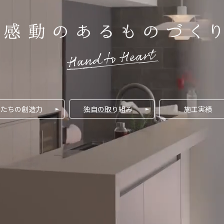
私たちの創造力
独自の取り組み
施工実績