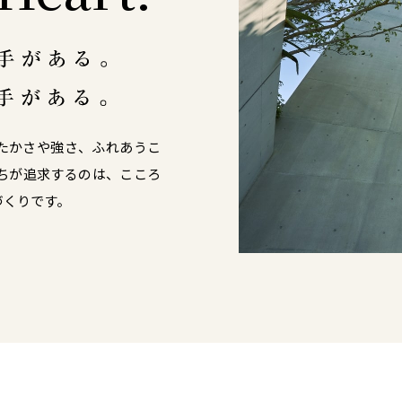
たかさや強さ、ふれあうこ
ちが追求するのは、こころ
づくりです。