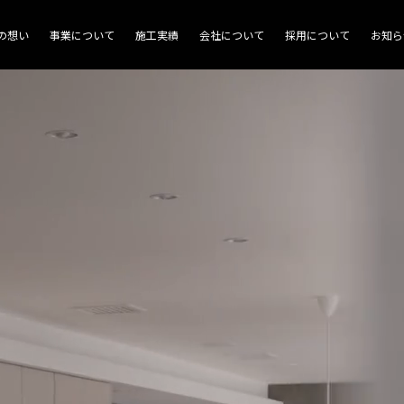
商業施設
の想い
事業について
施工実績
会社について
採用について
お知ら