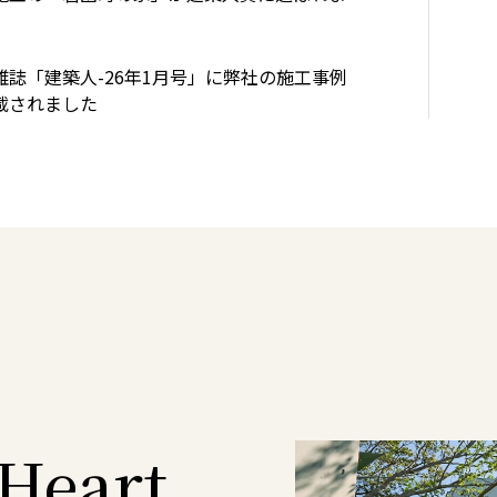
雑誌「建築人-26年1月号」に弊社の施工事例
載されました
Heart.