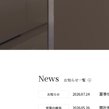
News
お知らせ一覧
夏季
2026.07.24
お知らせ
弊社
2026.05.26
受賞の報告