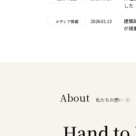
した
建築
2026.01.13
メディア掲載
が掲
About
私たちの想い
Hand to 