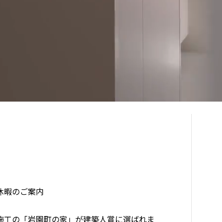
休暇のご案内
施工の「岩園町の家」が建築人賞に選ばれま