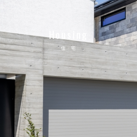
Housing
住 宅