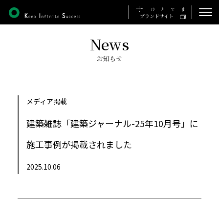
ブランドサイト
News
ホーム
お知らせ
私たちの想い
事業について
メディア掲載
施工実績
建築雑誌「建築ジャーナル-25年10月号」に
会社について
施工事例が掲載されました
採用について
2025.10.06
お知らせ